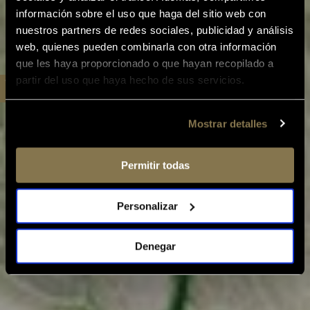
información sobre el uso que haga del sitio web con
nuestros partners de redes sociales, publicidad y análisis
web, quienes pueden combinarla con otra información
que les haya proporcionado o que hayan recopilado a
partir del uso que haya hecho de sus servicios.
Mostrar detalles
Permitir todas
Personalizar
Denegar