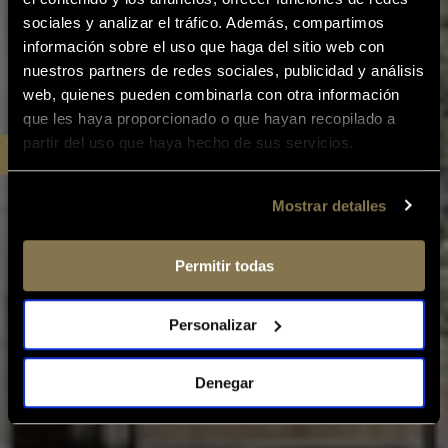
sociales y analizar el tráfico. Además, compartimos
información sobre el uso que haga del sitio web con
nuestros partners de redes sociales, publicidad y análisis
web, quienes pueden combinarla con otra información
que les haya proporcionado o que hayan recopilado a
partir del uso que haya hecho de sus servicios.
Mostrar detalles
Permitir todas
Personalizar
Denegar