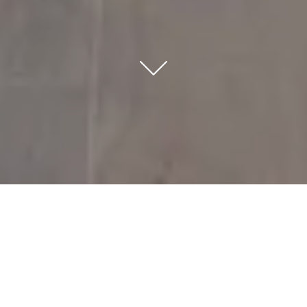
HOME
CONDICIONES GENERALES DE LA ESTANCIA
Normas: