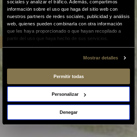
sociales y analizar el tráfico. Además, compartimos
información sobre el uso que haga del sitio web con
nuestros partners de redes sociales, publicidad y análisis
web, quienes pueden combinarla con otra información
que les haya proporcionado o que hayan recopilado a
partir del uso que haya hecho de sus servicios.
Mostrar detalles
Permitir todas
Personalizar
Denegar