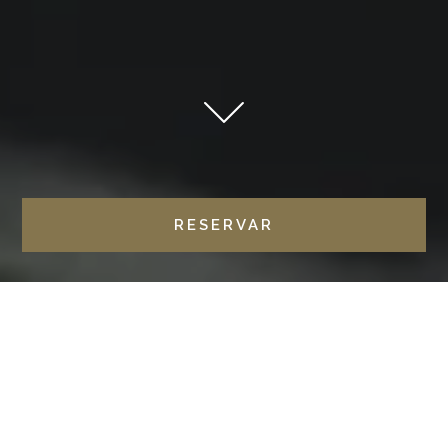
RESERVAR
HOME
BLOG
HOTELES
CELEBRA LA NAVIDAD EN CASTILLA TERMAL