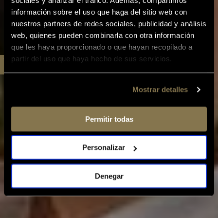
sociales y analizar el tráfico. Además, compartimos
información sobre el uso que haga del sitio web con
nuestros partners de redes sociales, publicidad y análisis
web, quienes pueden combinarla con otra información
que les haya proporcionado o que hayan recopilado a
partir del uso que haya hecho de sus servicios.
Mostrar detalles
Permitir todas
Personalizar
Denegar