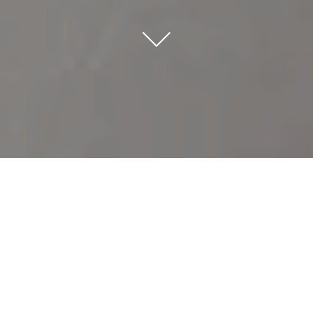
HOME
HOTELES
CASTILLA Y LEÓN
CASTILLA TERMAL OLMEDO
EVENTOS
BODAS
EVENTOS
BODAS
COMUNIONES Y BAUTIZOS
EMPRESAS