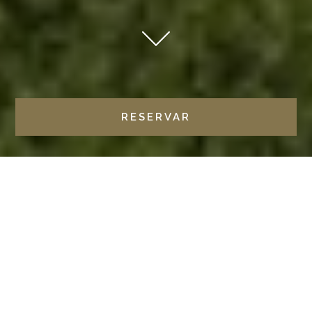
RESERVAR
HOME
HOTELES
CASTILLA Y LEÓN
CASTILLA TERMAL OLMEDO
CASTILLA TERMAL
OLMEDO