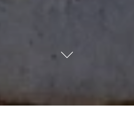
HOME
HOTELES
CASTILLA Y LEÓN
CASTILLA TERMAL BURGO DE OSMA
SPA & WELLNESS