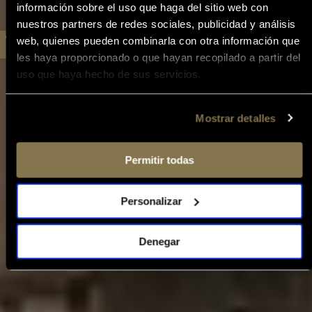
información sobre el uso que haga del sitio web con
nuestros partners de redes sociales, publicidad y análisis
web, quienes pueden combinarla con otra información que
les haya proporcionado o que hayan recopilado a partir del
uso que haya hecho de sus servicios.
Mostrar detalles
Permitir todas
Personalizar
Denegar