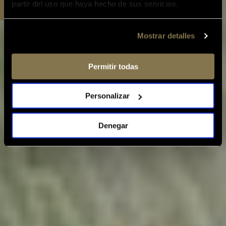
partir del uso que haya hecho de sus servicios.
Mostrar detalles
Permitir todas
Personalizar
Denegar