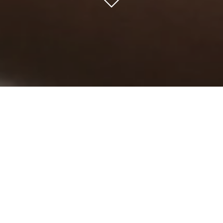
HOME
HOTELS
CASTILE AND LEON
CASTILLA TERMAL OLMEDO
EVENTS
COMMUNIONS AND BAPTISMS
EVENTS
WEDDINGS
COMMUNIONS AND BAPTISMS
COMPANIES