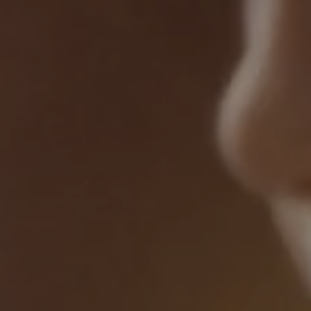
PIONEERS IN SUSTAINABILITY SINCE 2005